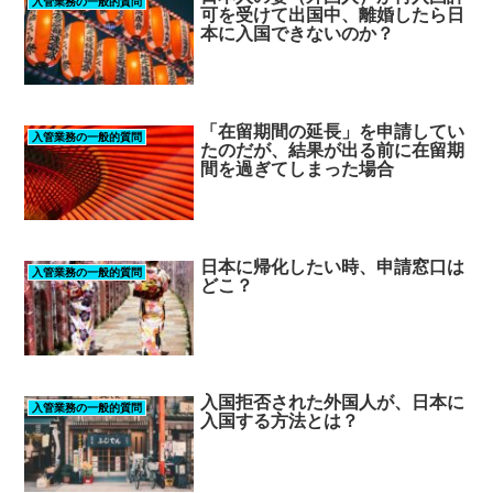
入管業務の一般的質問
可を受けて出国中、離婚したら日
本に入国できないのか？
「在留期間の延長」を申請してい
入管業務の一般的質問
たのだが、結果が出る前に在留期
間を過ぎてしまった場合
日本に帰化したい時、申請窓口は
入管業務の一般的質問
どこ？
入国拒否された外国人が、日本に
入管業務の一般的質問
入国する方法とは？