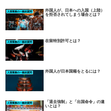
外国人が、日本への入国（上陸）
入管業務の一般的質問
を拒否されてしまう場合とは？
在留特別許可とは？
入管業務の一般的質問
外国人が日本国籍をとるには？
入管業務の一般的質問
「退去強制」と「出国命令」の違
入管業務の一般的質問
いとは？