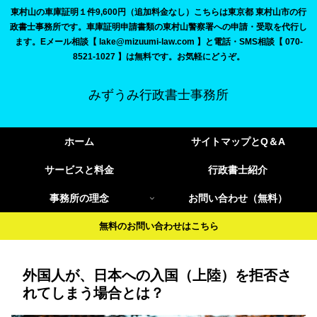
東村山の車庫証明１件9,600円（追加料金なし）こちらは東京都 東村山市の行
政書士事務所です。車庫証明申請書類の東村山警察署への申請・受取を代行し
ます。Eメール相談【 lake@mizuumi-law.com 】と電話・SMS相談【 070-
8521-1027 】は無料です。お気軽にどうぞ。
みずうみ行政書士事務所
ホーム
サイトマップとQ＆A
サービスと料金
行政書士紹介
事務所の理念
お問い合わせ（無料）
無料のお問い合わせはこちら
外国人が、日本への入国（上陸）を拒否さ
れてしまう場合とは？