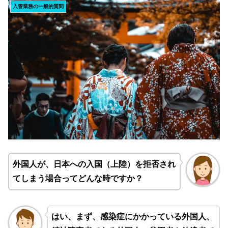
入管業務の一般的質問
外国人が、日本への入国（上陸）を拒否され
てしまう場合ってどんな時ですか？
はい、まず、感染症にかかっている外国人、