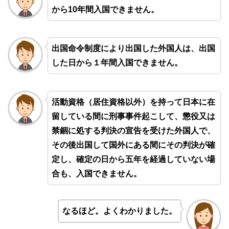
から10年間入国できません。
出国命令制度により出国した外国人は、出国
した日から１年間入国できません。
活動資格（居住資格以外）を持って日本に在
留している間に刑事事件起こして、懲役又は
禁錮に処する判決の宣告を受けた外国人で、
その後出国して国外にある間にその判決が確
定し、確定の日から五年を経過していない場
合も、入国できません。
なるほど。よくわかりました。