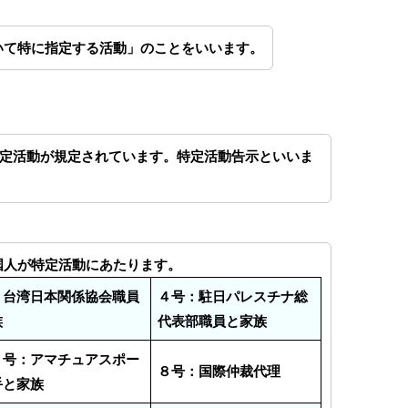
いて特に指定する活動」のことをいいます。
の特定活動が規定されています。特定活動告示といいま
国人が特定活動にあたります。
：台湾日本関係協会職員
４号：駐日パレスチナ総
族
代表部職員と家族
７号：アマチュアスポー
８号：国際仲裁代理
手と家族