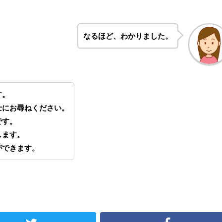
なるほど、わかりました。
す。
士にお尋ねください。
です。
します。
ができます。