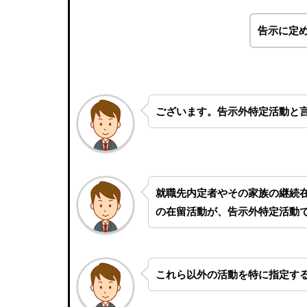
告示に定
ございます。告示外特定活動と
就職先内定者やその家族の継続
の在留活動が、告示外特定活動
これら以外の活動を特に指定す