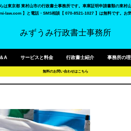
こちらは東京都 東村山市の行政書士事務所です。車庫証明申請書類の東村
uumi-law.com 】と電話・SMS相談【 070-8521-1027 】は無料です
みずうみ行政書士事務所
＆A
サービスと料金
行政書士紹介
事務所の理
無料のお問い合わせはこちら
？