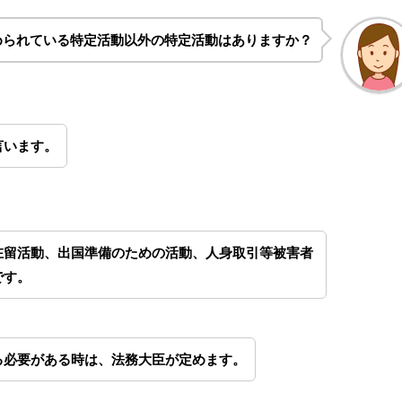
められている特定活動以外の特定活動はありますか？
言います。
在留活動、出国準備のための活動、人身取引等被害者
です。
る必要がある時は、法務大臣が定めます。