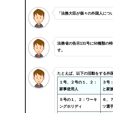
「法務大臣が個々の外国人につ
法務省の告示131号に50種類
す。
たとえば、以下の活動をする外
１号、２号の１、２：
３号
家事使用人
と家
５号の１、２：ワーキ
６、
ングホリディ
ツ選