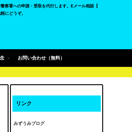
山警察署への申請・受取を代行します。Eメール相談【
。お気軽にどうぞ。
念
お問い合わせ（無料）
リンク
みずうみブログ