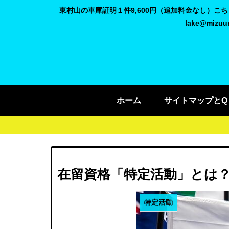
東村山の車庫証明１件9,600円（追加料金なし）
lake@miz
ホーム
サイトマップとQ
在留資格「特定活動」とは
特定活動