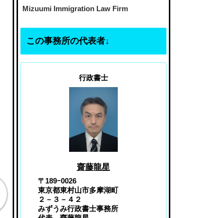
Mizuumi Immigration Law Firm
この事務所の代表者↓
行政書士
齋藤龍星
〒189ｰ0026
東京都東村山市多摩湖町
２－３－４２
みずうみ行政書士事務所
代表 齋藤龍星