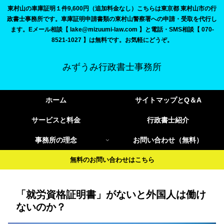
東村山の車庫証明１件9,600円（追加料金なし）こちらは東京都 東村山市の行
政書士事務所です。車庫証明申請書類の東村山警察署への申請・受取を代行し
ます。Eメール相談【 lake@mizuumi-law.com 】と電話・SMS相談【 070-
8521-1027 】は無料です。お気軽にどうぞ。
みずうみ行政書士事務所
ホーム
サイトマップとQ＆A
サービスと料金
行政書士紹介
事務所の理念
お問い合わせ（無料）
無料のお問い合わせはこちら
「就労資格証明書」がないと外国人は働け
ないのか？