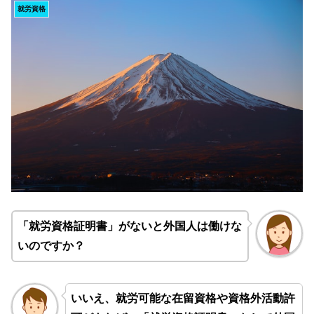
就労資格
「就労資格証明書」がないと外国人は働けな
いのですか？
いいえ、就労可能な在留資格や資格外活動許