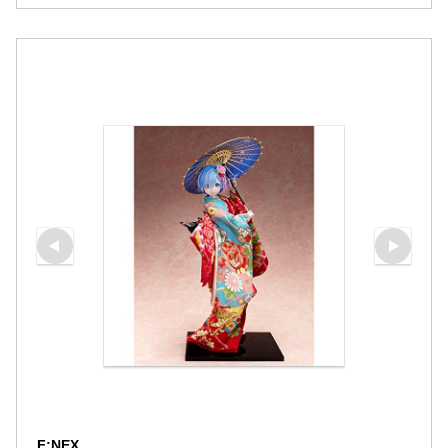
F:NEX