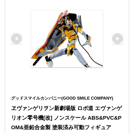
グッドスマイルカンパニー(GOOD SMILE COMPANY)
ヱヴァンゲリヲン新劇場版 ロボ道 エヴァンゲ
リオン零号機[改] ノンスケール ABS&PVC&P
OM&亜鉛合金製 塗装済み可動フィギュア