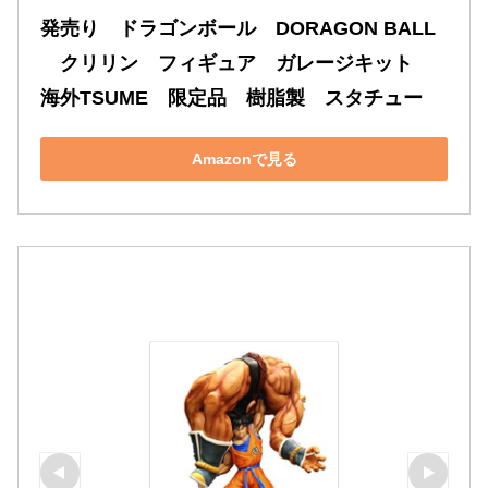
発売り　ドラゴンボール　DORAGON BALL
　クリリン　フィギュア　ガレージキット　
海外TSUME　限定品　樹脂製　スタチュー　
Amazonで見る