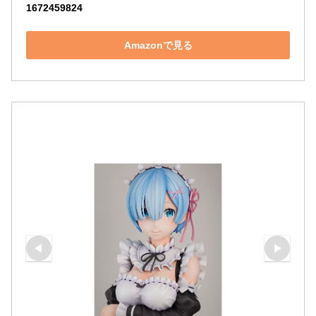
1672459824
Amazonで見る