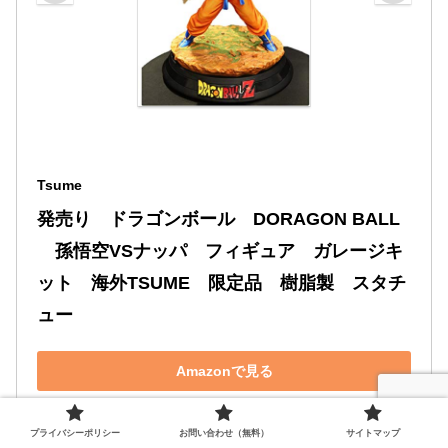
Tsume
発売り　ドラゴンボール　DORAGON BALL
　孫悟空VSナッパ　フィギュア　ガレージキ
ット　海外TSUME　限定品　樹脂製　スタチ
ュー　
Amazonで見る
プライバシーポリシー
お問い合わせ（無料）
サイトマップ