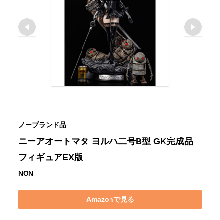
ノーブランド品
ニーアオートマタ ヨルハ二号B型 GK完成品 
フィギュアEX版
NON
Amazonで見る