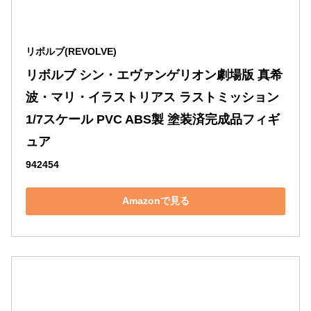
リボルブ(REVOLVE)
リボルブ シン・エヴァンゲリオン劇場版 真希
波・マリ・イラストリアス ラストミッション 
1/7スケール PVC ABS製 塗装済完成品フィギ
ュア
942454
Amazonで見る